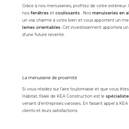
Grâce à nos menuiseries, profitez de votre extérieur
nos
fenêtres
et
coulissants
. Nos
menuiseries en 
un vrai charme à votre bien et vous apportent un me
lames orientables
. Cet investissement apportera un 
d’une future revente.
La menuiserie de proximité
Si vous résidez sur l’aire toulonnaise et que vous ête
Habitat, filiale de
KEA Construction
est le
spécialist
venant d’entreprises varoises. En faisant appel à KEA H
clients et leurs satisfactions.