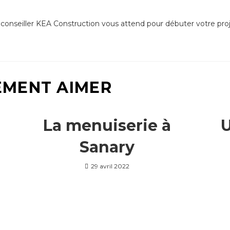
 conseiller KEA Construction vous attend pour débuter votre proje
EMENT AIMER
La menuiserie à
U
Sanary
29 avril 2022