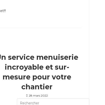
t!!!
n service menuiserie
incroyable et sur-
mesure pour votre
chantier
28 mars 2022