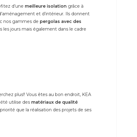
ofitez d’une
meilleure isolation
grâce à
d’aménagement et d’intérieur. Ils donnent
avec nos gammes de
pergolas avec des
ous les jours mais également dans le cadre
erchez plus!! Vous êtes au bon endroit, KEA
iété utilise des
matériaux de qualité
riorité que la réalisation des projets de ses